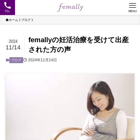
TEL
MENU
ホーム
ブログ
femallyの妊活治療を受けて出産
2024
11/14
された方の声
2024年11月14日
ブログ